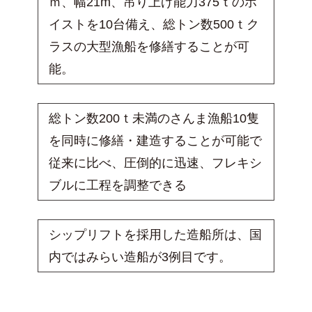
ｍ、幅21m、吊り上げ能力375ｔのホ
イストを10台備え、総トン数500ｔク
ラスの大型漁船を修繕することが可
能。
総トン数200ｔ未満のさんま漁船10隻
を同時に修繕・建造することが可能で
従来に比べ、圧倒的に迅速、フレキシ
ブルに工程を調整できる
シップリフトを採用した造船所は、国
内ではみらい造船が3例目です。