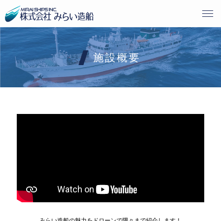
施設概要
みらい造船の魅力をドローンで隅々まで紹介します！