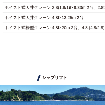
ホイスト式天井クレーン 2.8(1.8/1)t×9.33m 2台、2.8t
ホイスト式天井クレーン 4.8t×13.25m 2台
ホイスト式橋型クレーン 4.8t×20m 2台、4.8t(4.8/2.8)
シップリフト