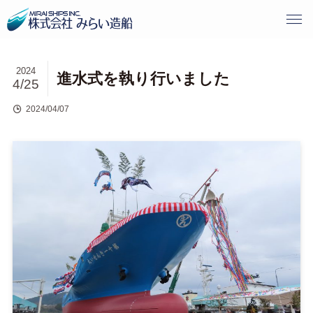
2024
進水式を執り行いました
4/25
2024/04/07