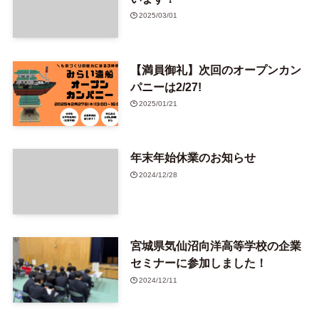
2025/03/01
【満員御礼】次回のオープンカン
パニーは2/27!
2025/01/21
年末年始休業のお知らせ
2024/12/28
宮城県気仙沼向洋高等学校の企業
セミナーに参加しました！
2024/12/11