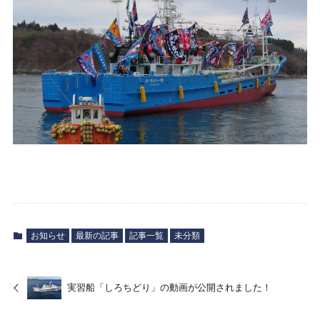
お知らせ
最新の記事
記事一覧
未分類
実習船「しろちどり」の動画が公開されました！