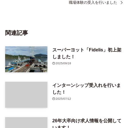
職場体験の受入を行いました
関連記事
スーパーヨット「Fidelis」初上架
しました！
2025/09/18
インターンシップ受入れを行いま
した！
2025/07/12
26年大卒向け求人情報を公開して
います！