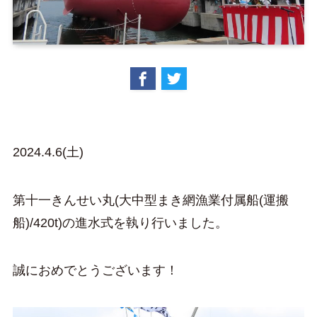
2024.4.6(土)
第十一きんせい丸(大中型まき網漁業付属船(運搬
船)/420t)の進水式を執り行いました。
誠におめでとうございます！