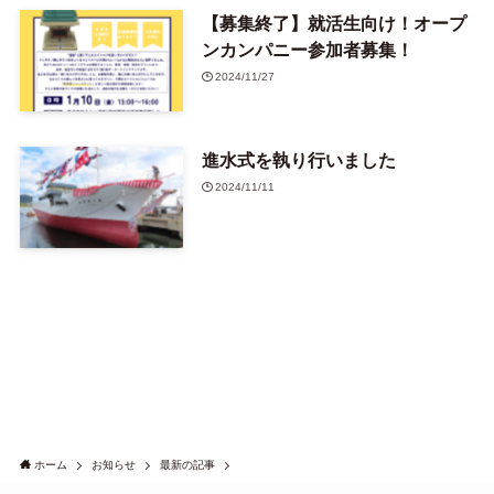
【募集終了】就活生向け！オープ
ンカンパニー参加者募集！
2024/11/27
進水式を執り行いました
2024/11/11
ホーム
お知らせ
最新の記事