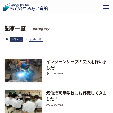
記事一覧
– category –
お知らせ
記事一覧
インターンシップの受入を行いま
した!
2023/07/19
気仙沼高等学校にお邪魔してきま
した！
2023/07/12