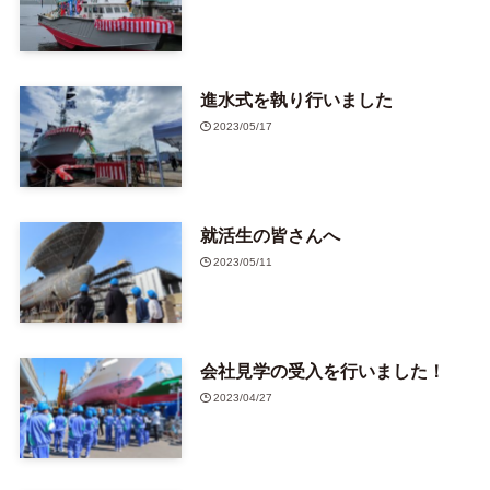
進水式を執り行いました
2023/05/17
就活生の皆さんへ
2023/05/11
会社見学の受入を行いました！
2023/04/27