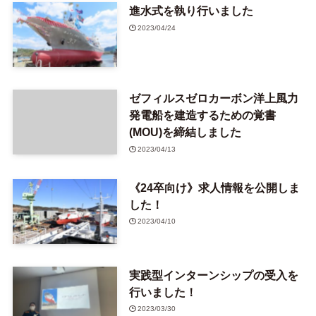
進水式を執り行いました
2023/04/24
ゼフィルスゼロカーボン洋上風力
発電船を建造するための覚書
(MOU)を締結しました
2023/04/13
《24卒向け》求人情報を公開しま
した！
2023/04/10
実践型インターンシップの受入を
行いました！
2023/03/30