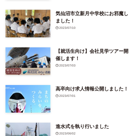
気仙沼市立新月中学校にお邪魔し
ました！
2023/07/10
【就活生向け】会社見学ツアー開
催します！
2023/07/03
高卒向け求人情報公開しました！
2023/07/01
進水式を執り行いました
2023/06/02