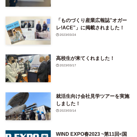
「ものづくり産業広報誌”オガー
レ!ACE”」に掲載されました！
2023/03/24
高校生が来てくれました！
2023/03/17
就活生向け会社見学ツアーを実施
しました！
2023/03/14
WIND EXPO春2023 ~第11回<国