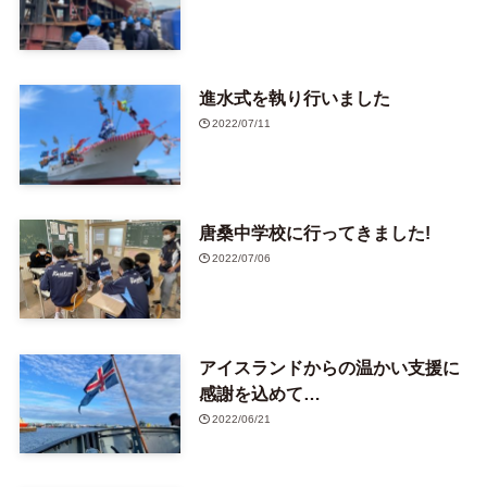
進水式を執り行いました
2022/07/11
唐桑中学校に行ってきました!
2022/07/06
アイスランドからの温かい支援に
感謝を込めて…
2022/06/21