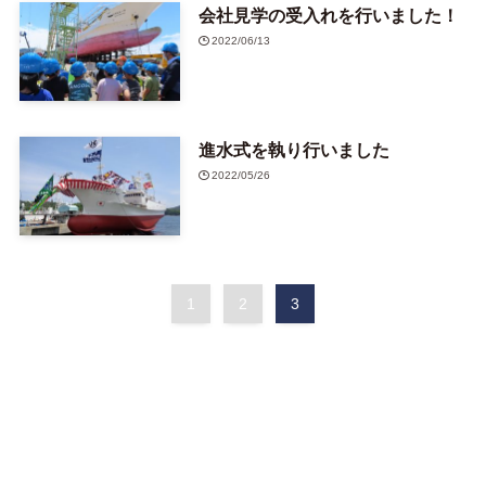
会社見学の受入れを行いました！
2022/06/13
進水式を執り行いました
2022/05/26
1
2
3