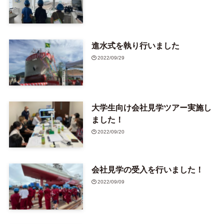
進水式を執り行いました
2022/09/29
大学生向け会社見学ツアー実施し
ました！
2022/09/20
会社見学の受入を行いました！
2022/09/09