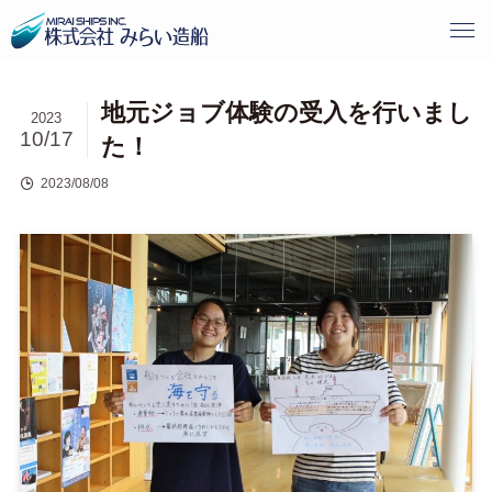
地元ジョブ体験の受入を行いまし
2023
10/17
た！
2023/08/08