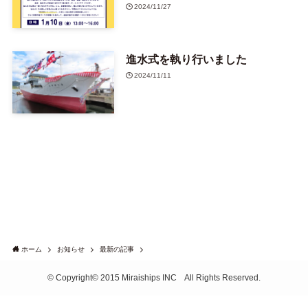
2024/11/27
進水式を執り行いました
2024/11/11
ホーム
お知らせ
最新の記事
©
Copyright© 2015 Miraiships INC All Rights Reserved.