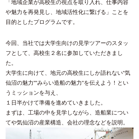
「地域企業が高校生の視点を取り入れ、仕事内容
や魅力を再発見し、地域活性化に繋げる」ことを
目的としたプログラムです。
今回、当社では大学生向けの見学ツアーのスタッ
フとして、高校生２名に参加していただきまし
た。
大学生に向けて、地元の高校生にしか語れない”気
仙沼の魅力””みらい造船の魅力”を伝えよう！とい
うミッションを与え、
１日半かけて準備を進めていきました。
まずは、工場の中を見学しながら、造船業につい
てや気仙沼の産業構造、会社の理念などを説明。