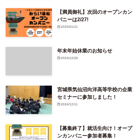
【満員御礼】次回のオープンカン
パニーは2/27!
2025/01/21
年末年始休業のお知らせ
2024/12/28
宮城県気仙沼向洋高等学校の企業
セミナーに参加しました！
2024/12/11
【募集終了】就活生向け！オープ
ンカンパニー参加者募集！