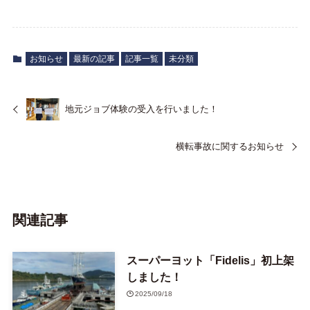
お知らせ
最新の記事
記事一覧
未分類
地元ジョブ体験の受入を行いました！
横転事故に関するお知らせ
関連記事
スーパーヨット「Fidelis」初上架
しました！
2025/09/18