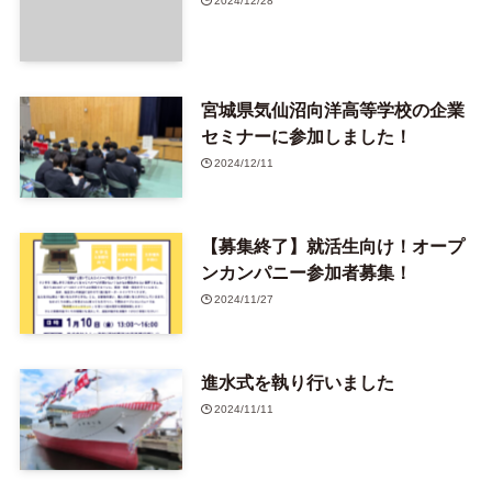
2024/12/28
宮城県気仙沼向洋高等学校の企業
セミナーに参加しました！
2024/12/11
【募集終了】就活生向け！オープ
ンカンパニー参加者募集！
2024/11/27
進水式を執り行いました
2024/11/11